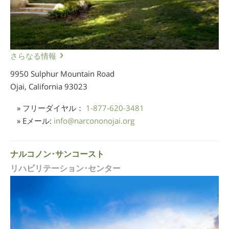
さらなる情報
9950 Sulphur Mountain Road
Ojai, California
93023
» フリーダイヤル：
1-877-620-3481
» Eメール:
info
@
narcononojai.org
ナルコノン･サンコースト
リハビリテーション･センター