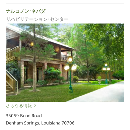
ナルコノン･ネバダ
リハビリテーション･センター
さらなる情報
35059 Bend Road
Denham Springs, Louisiana
70706