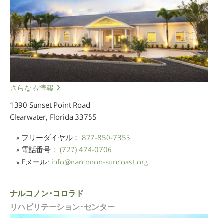
さらなる情報
1390 Sunset Point Road
Clearwater, Florida
33755
» フリーダイヤル：
877-850-7355
» 電話番号：
(727) 474-0706
» Eメール:
info
@
narconon-suncoast.org
ナルコノン･コロラド
リハビリテーション･センター