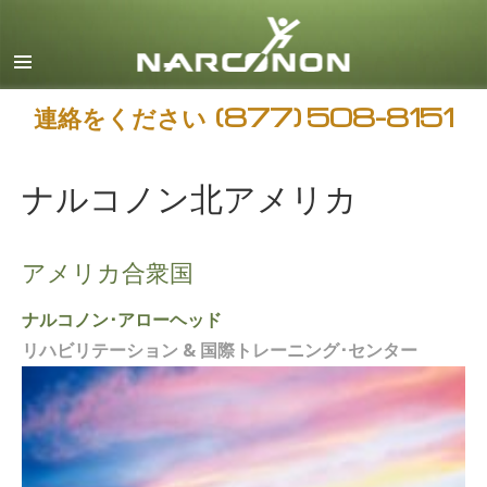
日本語
すべての地域/言語
連絡をください
(877) 508-8151
ナルコノン北アメリカ
アメリカ合衆国
ナルコノン･アローヘッド
リハビリテーション & 国際トレーニング･センター