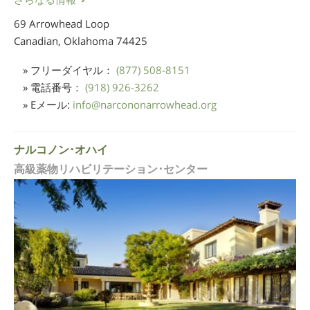
69 Arrowhead Loop
Canadian, Oklahoma
74425
» フリーダイヤル：
(877) 508-8151
» 電話番号：
(918) 926-3262
» Eメール:
info
@
narcononarrowhead.org
ナルコノン･オハイ
高級薬物リハビリテーション･センター