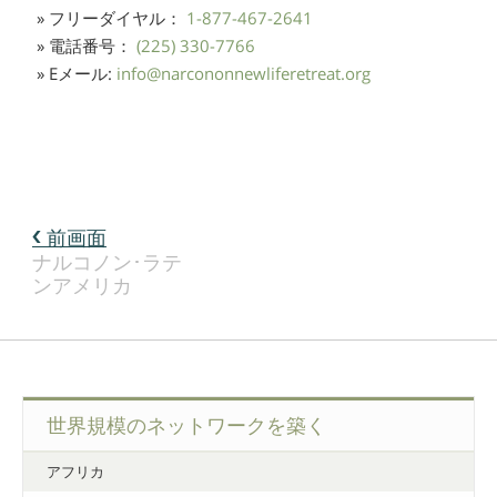
» フリーダイヤル：
1-877-467-2641
» 電話番号：
(225) 330-7766
» Eメール:
info
@
narcononnewliferetreat.org
前画面
ナルコノン･ラテ
ンアメリカ
世界規模のネットワークを築く
アフリカ