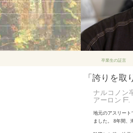
卒業生の証言
「誇りを取
ナルコノン
アーロン F.
地元のアスリート
ました。 8年間