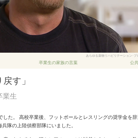
あらゆる薬物リハビリテーション･プ
卒業生の家族の言葉
公
り戻す」
卒業生
でした。 高校卒業後、フットボールとレスリングの奨学金を
、海兵隊の上陸偵察部隊にいました。