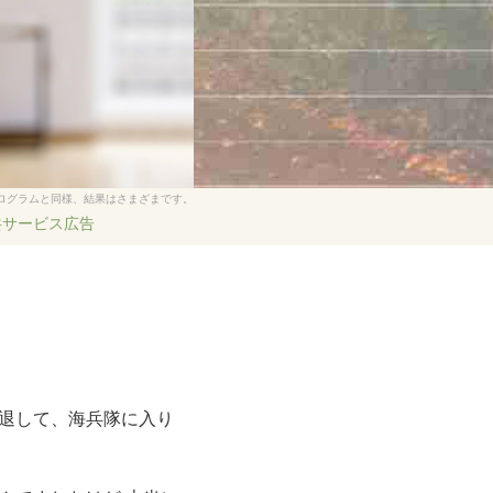
ログラムと同様、結果はさまざまです。
共サービス広告
辞退して、海兵隊に入り