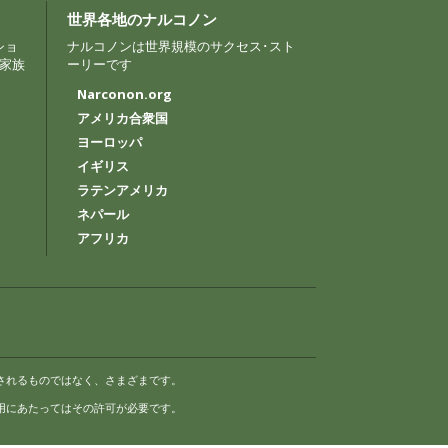
世界各地のナルコノン
ショ
ナルコノンは世界規模のサクセス･スト
家族
ーリーです
Narconon.org
アメリカ合衆国
ヨーロッパ
イギリス
ラテンアメリカ
ネパール
アフリカ
されるものではなく、さまざまです。
マークであり、使用にあたってはその許可が必要です。