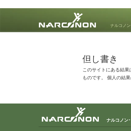
ナルコノン
⨯
但し書き
このサイトにある結果
ものです。 個人の結
ナルコノン