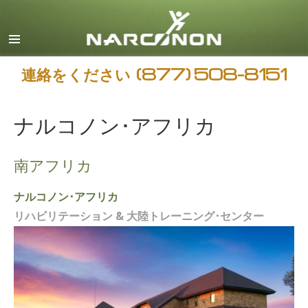
日本語
すべての地域/言語
連絡をください
(877) 508-8151
ナルコノン･アフリカ
南アフリカ
ナルコノン･アフリカ
リハビリテーション & 大陸トレーニング･センター