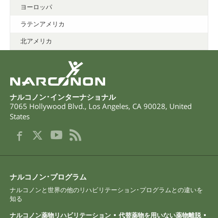
ヨーロッパ
ラテンアメリカ
北アメリカ
ナルコノン･インターナショナル
7065 Hollywood Blvd.
,
Los Angeles
,
CA
90028
,
United
States
ナルコノン･プログラム
ナルコノンと世界の他のリハビリテーション･プログラムとの違いを
知る
ナルコノン薬物リハビリテーション
代替薬物を用いない薬物離脱