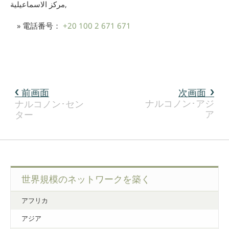
مركز الاسماعيلية,
» 電話番号：
+20 100 2 671 671
前画面
次画面
ナルコノン･アジ
ナルコノン･セン
ア
ター
世界規模のネットワークを築く
アフリカ
アジア