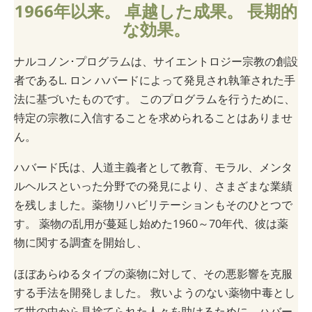
1966年以来。 卓越した成果。 長期的
な効果。
ナルコノン･プログラムは、サイエントロジー宗教の創設
者であるL. ロン ハバードによって発見され執筆された手
法に基づいたものです。 このプログラムを行うために、
特定の宗教に入信することを求められることはありませ
ん。
ハバード氏は、人道主義者として教育、モラル、メンタ
ルヘルスといった分野での発見により、さまざまな業績
を残しました。薬物リハビリテーションもそのひとつで
す。 薬物の乱用が蔓延し始めた1960～70年代、彼は薬
物に関する調査を開始し、
ほぼあらゆるタイプの薬物に対して、その悪影響を克服
する手法を開発しました。 救いようのない薬物中毒とし
て世の中から見捨てられた人々を助けるために、ハバー