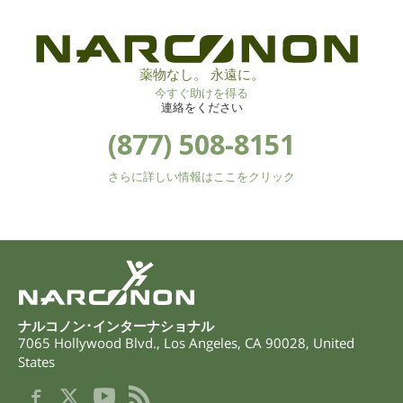
薬物なし。 永遠に。
今すぐ助けを得る
連絡をください
(877) 508-8151
さらに詳しい情報はここをクリック
ナルコノン･インターナショナル
7065 Hollywood Blvd.
,
Los Angeles
,
CA
90028
,
United
States