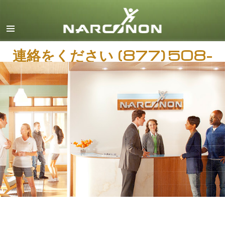
日本語
すべての地域/言語
連絡をください
(877) 508-
8151