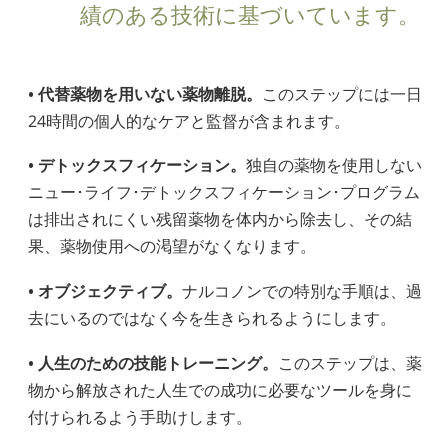
績のある技術に基づいています。
• 代替薬物を用いない薬物離脱。
このステップには一日
24時間の個人的なケアと監督が含まれます。
• デトックスフィケーション。
独自の薬物を使用しない
ニュー･ライフ･デトックスフィケーション･プログラム
は排出されにくい残留薬物を体内から除去し、その結
果、薬物使用への渇望がなくなります。
• オブジェクティブ。
ナルコノンでの特別な手順は、過
去にいるのではなく今を生きられるようにします。
• 人生のための技能トレーニング。
このステップは、薬
物から解放された人生での成功に必要なツールを身に
付けられるよう手助けします。