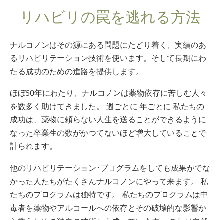
リハビリの罠を逃れる方法
ナルコノンはその源にある問題にたどり着く、実績のあ
るリハビリテーション技術を使います。そして長期にわ
たる成功のための進路を提供します。
ほぼ50年にわたり、ナルコノンは薬物依存に苦しむ人々
を数多く助けてきました。 週ごとに 年ごとに 私たちの
成功は、薬物に頼らない人生を送ることができるように
なった卒業生の数がかつてないほど増大していることで
計られます。
他のリハビリテーション･プログラムをしても成果がでな
かった人たちがたくさんナルコノンにやって来ます。 私
たちのプログラムは独特です。 私たちのプログラムは中
毒者を薬物やアルコールへの依存とその破壊的な影響か