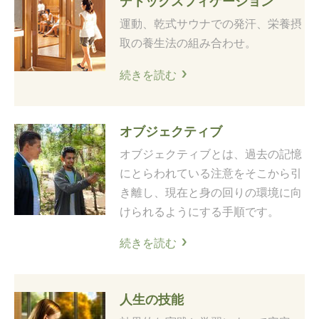
デトックスフィケーション
運動、乾式サウナでの発汗、栄養摂
取の養生法の組み合わせ。
続きを読む
オブジェクティブ
オブジェクティブとは、過去の記憶
にとらわれている注意をそこから引
き離し、現在と身の回りの環境に向
けられるようにする手順です。
続きを読む
人生の技能