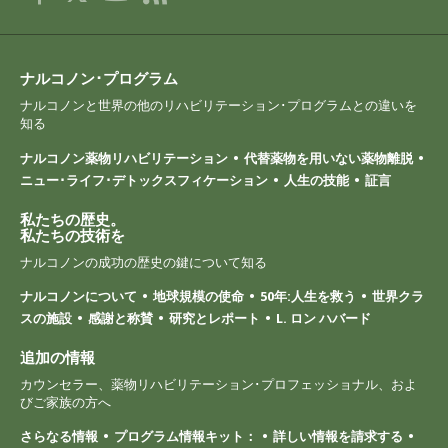
ナルコノン･プログラム
ナルコノンと世界の他のリハビリテーション･プログラムとの違いを
知る
ナルコノン薬物リハビリテーション
代替薬物を用いない薬物離脱
ニュー･ライフ･デトックスフィケーション
人生の技能
証言
私たちの歴史。
私たちの技術を
ナルコノンの成功の歴史の鍵について知る
ナルコノンについて
地球規模の使命
50年:人生を救う
世界クラ
スの施設
感謝と称賛
研究とレポート
L. ロン ハバード
追加の情報
カウンセラー、薬物リハビリテーション･プロフェッショナル、およ
びご家族の方へ
さらなる情報
プログラム情報キット：
詳しい情報を請求する