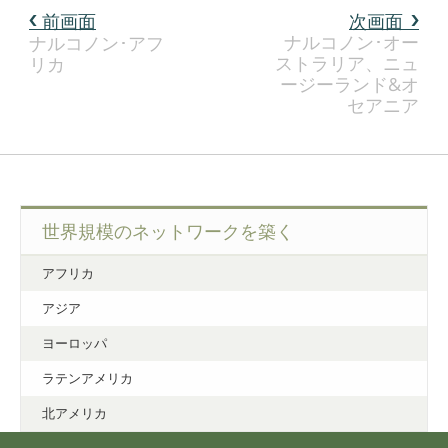
前画面
次画面
ナルコノン･オー
ナルコノン･アフ
ストラリア、ニュ
リカ
ージーランド&オ
セアニア
世界規模のネットワークを築く
アフリカ
アジア
ヨーロッパ
ラテンアメリカ
北アメリカ