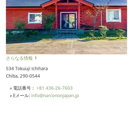
さらなる情報
534 Tokuuji Ichihara
Chiba,
290-0544
» 電話番号：
+81 436-26-7603
» Eメール:
info
@
narcononjapan.jp