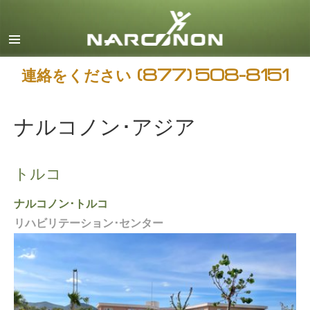
日本語
すべての地域/言語
連絡をください
(877) 508-8151
ナルコノン･アジア
トルコ
ナルコノン･トルコ
リハビリテーション･センター