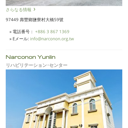
さらなる情報
97449 壽豐鄉鹽寮村大橋59號
» 電話番号：
+886 3 867 1369
» Eメール:
info
@
narconon.org.tw
Narconon Yunlin
リハビリテーション･センター