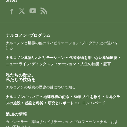
ナルコノン･プログラム
ナルコノンと世界の他のリハビリテーション･プログラムとの違いを
知る
ナルコノン薬物リハビリテーション
代替薬物を用いない薬物離脱
ニュー･ライフ･デトックスフィケーション
人生の技能
証言
私たちの歴史。
私たちの技術を
ナルコノンの成功の歴史の鍵について知る
ナルコノンについて
地球規模の使命
50年:人生を救う
世界クラ
スの施設
感謝と称賛
研究とレポート
L. ロン ハバード
追加の情報
カウンセラー、薬物リハビリテーション･プロフェッショナル、およ
びご家族の方へ