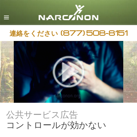
日本語
すべての地域/言語
連絡をください
(877) 508-8151
公共サービス広告
コントロールが効かない