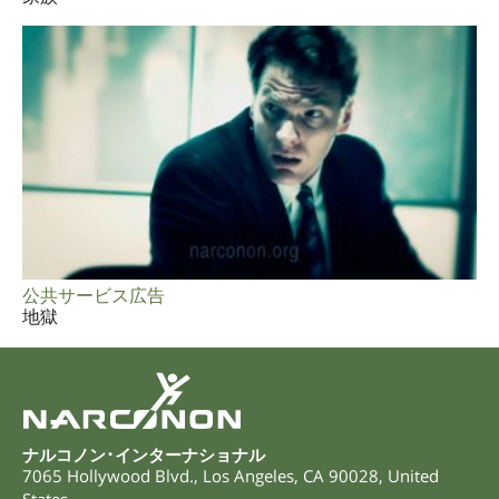
公共サービス広告
地獄
ナルコノン･インターナショナル
7065 Hollywood Blvd.
,
Los Angeles
,
CA
90028
,
United
States