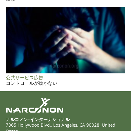
公共サービス広告
コントロールが効かない
ナルコノン･インターナショナル
7065 Hollywood Blvd.
,
Los Angeles
,
CA
90028
,
United
States