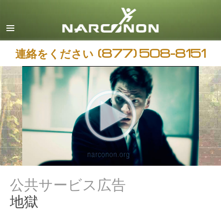
日本語
すべての地域/言語
連絡をください
(877) 508-8151
公共サービス広告
地獄