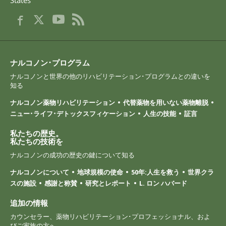
ナルコノン･プログラム
ナルコノンと世界の他のリハビリテーション･プログラムとの違いを
知る
ナルコノン薬物リハビリテーション
代替薬物を用いない薬物離脱
ニュー･ライフ･デトックスフィケーション
人生の技能
証言
私たちの歴史。
私たちの技術を
ナルコノンの成功の歴史の鍵について知る
ナルコノンについて
地球規模の使命
50年:人生を救う
世界クラ
スの施設
感謝と称賛
研究とレポート
L. ロン ハバード
追加の情報
カウンセラー、薬物リハビリテーション･プロフェッショナル、およ
びご家族の方へ