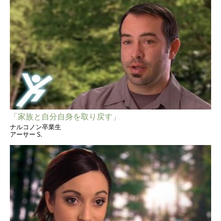
「家族と自分自身を取り戻す」
ナルコノン卒業生
アーサー S.