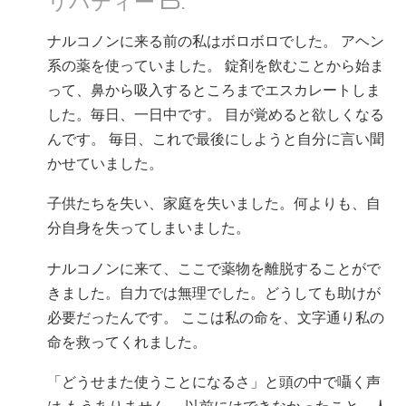
ナルコノンに来る前の私はボロボロでした。 アヘン
系の薬を使っていました。 錠剤を飲むことから始ま
って、鼻から吸入するところまでエスカレートしま
した。毎日、一日中です。 目が覚めると欲しくなる
んです。 毎日、これで最後にしようと自分に言い聞
かせていました。
子供たちを失い、家庭を失いました。何よりも、自
分自身を失ってしまいました。
ナルコノンに来て、ここで薬物を離脱することがで
きました。自力では無理でした。どうしても助けが
必要だったんです。 ここは私の命を、文字通り私の
命を救ってくれました。
「どうせまた使うことになるさ」と頭の中で囁く声