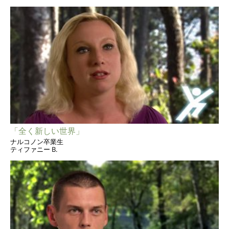
「全く新しい世界」
ナルコノン卒業生
ティファニー B.