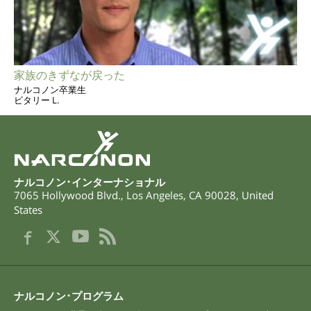
家族のきずなが戻った
ナルコノン卒業生
ビタリー L.
ナルコノン･インターナショナル
7065 Hollywood Blvd.
,
Los Angeles
,
CA
90028
,
United
States
ナルコノン･プログラム