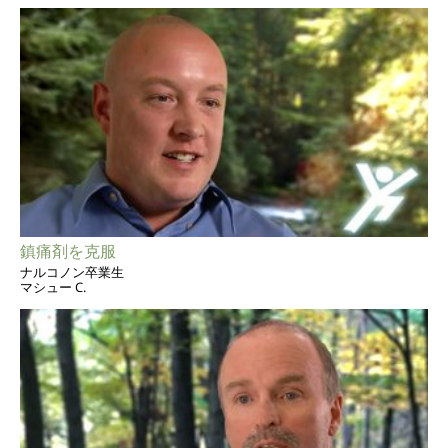
鎮痛剤を克服
ナルコノン卒業生
マシュー C.