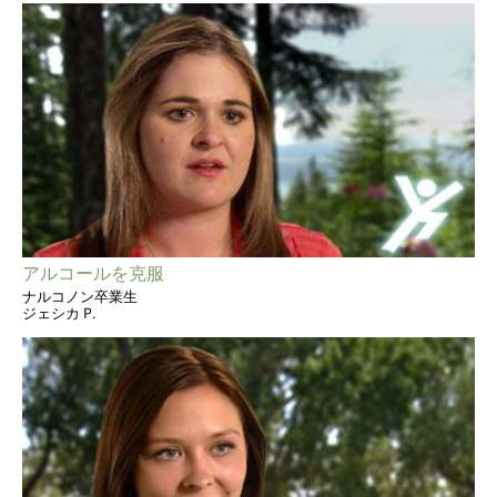
アルコールを克服
ナルコノン卒業生
ジェシカ P.