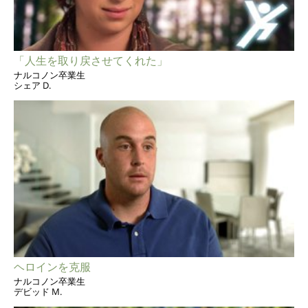
「人生を取り戻させてくれた」
ナルコノン卒業生
シェア D.
ヘロインを克服
ナルコノン卒業生
デビッド M.