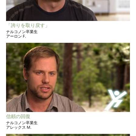
「誇りを取り戻す」
ナルコノン卒業生
アーロン F.
信頼の回復
ナルコノン卒業生
アレックス M.