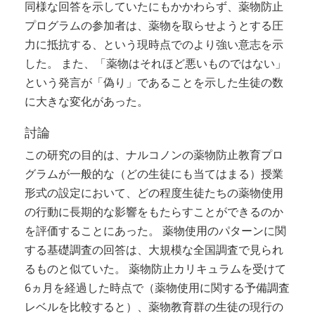
同様な回答を示していたにもかかわらず、薬物防止
プログラムの参加者は、薬物を取らせようとする圧
力に抵抗する、という現時点でのより強い意志を示
した。 また、「薬物はそれほど悪いものではない」
という発言が「偽り」であることを示した生徒の数
に大きな変化があった。
討論
この研究の目的は、ナルコノンの薬物防止教育プロ
グラムが一般的な（どの生徒にも当てはまる）授業
形式の設定において、どの程度生徒たちの薬物使用
の行動に長期的な影響をもたらすことができるのか
を評価することにあった。 薬物使用のパターンに関
する基礎調査の回答は、大規模な全国調査で見られ
るものと似ていた。 薬物防止カリキュラムを受けて
6ヵ月を経過した時点で（薬物使用に関する予備調査
レベルを比較すると）、薬物教育群の生徒の現行の