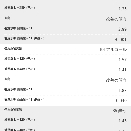
1.35
改善の傾向
3.89
>0.001
B4 アルコール
1.57
1.41
改善の傾向
1.87
0.040
B5 酔う
1.43
1.24