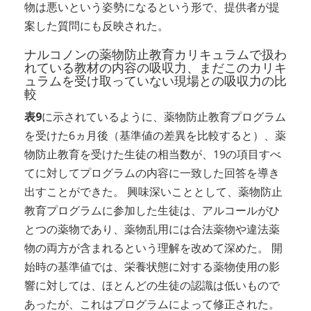
物は悪いという姿勢になるという形で、提供者が提
案した質問にも反映された。
ナルコノンの薬物防止教育カリキュラムで扱わ
れている教材の内容の吸収力、まだこのカリキ
ュラムを受け取っていない現場との吸収力の比
較
表9
に示されているように、薬物防止教育プログラム
を受けた6ヵ月後（基準値の差異を比較すると）、薬
物防止教育を受けた生徒の相当数が、19の項目すべ
てに対してプログラムの内容に一致した回答を導き
出すことができた。 興味深いこととして、薬物防止
教育プログラムに参加した生徒は、アルコールがひ
とつの薬物であり、薬物乱用には合法薬物や違法薬
物の両方が含まれるという理解を改めて深めた。 開
始時の基準値では、栄養状態に対する薬物使用の影
響に対しては、ほとんどの生徒の認識は低いもので
あったが、これはプログラムによって修正された。