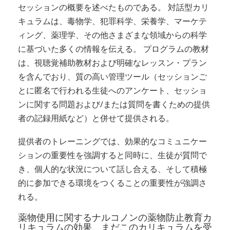
セッションの概要を述べたものである。 対話型カリ
キュラムは、毒物学、犯罪科学、栄養学、マーケテ
ィング、薬理学、その他さまざまな領域からの科学
に基づいた多くの情報を伝える。 プログラムの教材
は、視聴覚補助教材および明確なレッスン・プラン
を含んでおり、質の高い管理ツール（セッションご
とに匿名で行われる生徒へのアンケート、セッショ
ンに関する問題および/または質問を書くための提供
者の記録用紙など）と併せて提供される。
提供者のトレーニングでは、効果的なコミュニケー
ションの重要性を強調すると同時に、生徒が質問で
き、個人的な状況について話し合える、そして積極
的に参加できる環境をつくることの重要性が強調さ
れる。
薬物使用に関するナルコノンの薬物防止教育カ
リキュラムの効果、まだこのカリキュラムを受