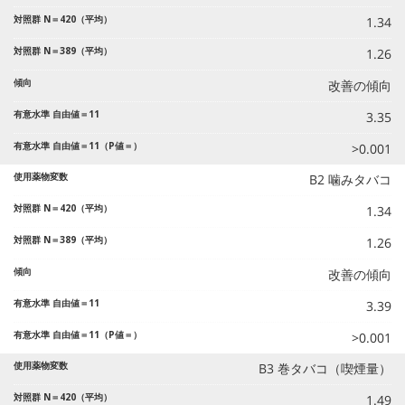
1.34
1.26
改善の傾向
3.35
>0.001
B2 噛みタバコ
1.34
1.26
改善の傾向
3.39
>0.001
B3 巻タバコ（喫煙量）
1.49