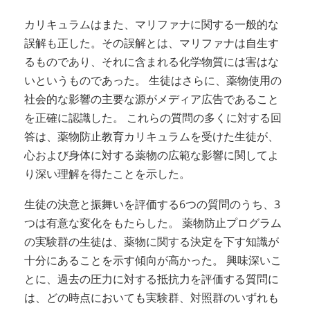
カリキュラムはまた、マリファナに関する一般的な
誤解も正した。その誤解とは、マリファナは自生す
るものであり、それに含まれる化学物質には害はな
いというものであった。 生徒はさらに、薬物使用の
社会的な影響の主要な源がメディア広告であること
を正確に認識した。 これらの質問の多くに対する回
答は、薬物防止教育カリキュラムを受けた生徒が、
心および身体に対する薬物の広範な影響に関してよ
り深い理解を得たことを示した。
生徒の決意と振舞いを評価する6つの質問のうち、3
つは有意な変化をもたらした。 薬物防止プログラム
の実験群の生徒は、薬物に関する決定を下す知識が
十分にあることを示す傾向が高かった。 興味深いこ
とに、過去の圧力に対する抵抗力を評価する質問に
は、どの時点においても実験群、対照群のいずれも