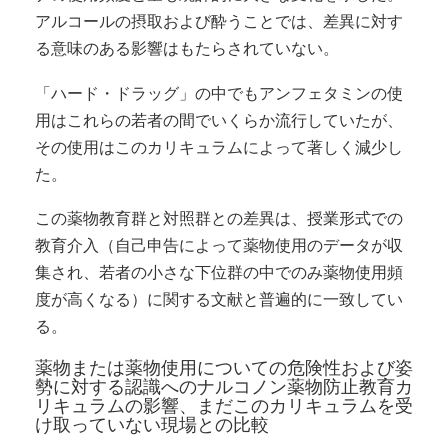
アルコールの摂取および酔うことでは、差異に対す
る意味のある影響はもたらされていない。
「ハード・ドラッグ」の中でもアンフェタミンの使
用はこれらの若者の間でいくらか流行していたが、
その使用はこのカリキュラムによって著しく減少し
た。
この薬物教育群と対照群との差異は、授業形式での
教育介入（自己申告によって薬物使用のデータが収
集され、若者の小さな下位群の中でのみ薬物使用頻
度が高くなる）に関する文献と普遍的に一致してい
る。
薬物または薬物使用についての危険性および姿
勢に対する認識へのナルコノン薬物防止教育カ
リキュラムの影響、まだこのカリキュラムを受
け取っていない現場との比較