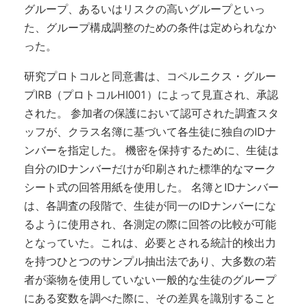
グループ、あるいはリスクの高いグループといっ
た、グループ構成調整のための条件は定められなか
った。
研究プロトコルと同意書は、コペルニクス・グルー
プIRB（プロトコルHI001）によって見直され、承認
された。 参加者の保護において認可された調査スタ
ッフが、クラス名簿に基づいて各生徒に独自のIDナ
ンバーを指定した。 機密を保持するために、生徒は
自分のIDナンバーだけが印刷された標準的なマーク
シート式の回答用紙を使用した。 名簿とIDナンバー
は、各調査の段階で、生徒が同一のIDナンバーにな
るように使用され、各測定の際に回答の比較が可能
となっていた。これは、必要とされる統計的検出力
を持つひとつのサンプル抽出法であり、大多数の若
者が薬物を使用していない一般的な生徒のグループ
にある変数を調べた際に、その差異を識別すること