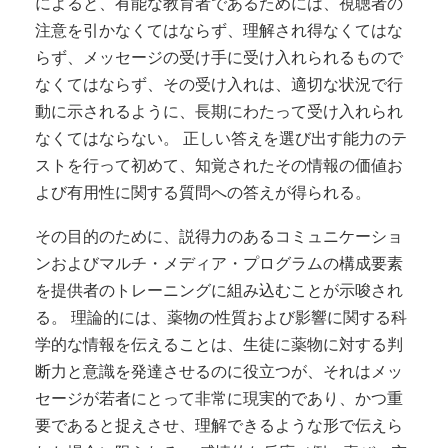
によると、有能な教育者であるためには、視聴者の
注意を引かなくてはならず、理解され得なくてはな
らず、メッセージの受け手に受け入れられるもので
なくてはならず、その受け入れは、適切な状況で行
動に示されるように、長期にわたって受け入れられ
なくてはならない。 正しい答えを選び出す能力のテ
ストを行って初めて、知覚されたその情報の価値お
よび有用性に関する質問への答えが得られる。
その目的のために、説得力のあるコミュニケーショ
ンおよびマルチ・メディア・プログラムの構成要素
を提供者のトレーニングに組み込むことが示唆され
る。 理論的には、薬物の性質および影響に関する科
学的な情報を伝えることは、生徒に薬物に対する判
断力と意識を発達させるのに役立つが、それはメッ
セージが若者にとって非常に現実的であり、かつ重
要であると捉えさせ、理解できるような形で伝えら