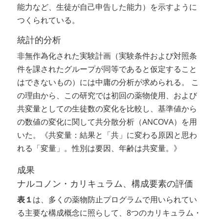
能力など、生徒が自己申告した能力）を示すように
つくられている。
統計的分析
非無作為化された実験計画（実験条件および対照条
件を課されたグループが同等であると仮定すること
はできないもの）には中庸の分析が求められる。 こ
の理由から、この研究では初回の薬物使用、および
共変量としての生徒数の変化を比較し、基準値から
の数値の変化に関して共分散分析（ANCOVA）を用
いた。《共変量：結果と「共」に変わる原因と思わ
れる「変量」。性別は要因、年齢は共変量。》
成果
ナルコノン・カリキュラム、構成要素の評価
表１
は、多くの薬物防止プログラムで用いられてい
る主要な構成概念に照らして、8つのカリキュラム・