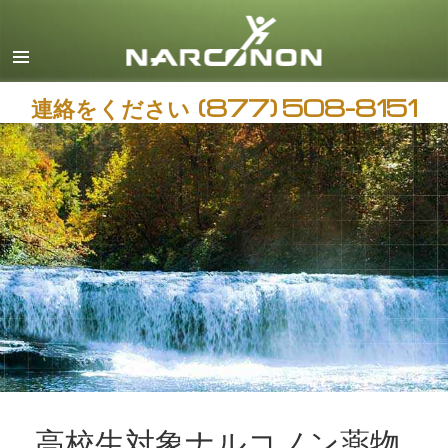
日本語
すべての地域/言語
連絡をください
(877) 508-8151
高校生対象ナルコノン薬物