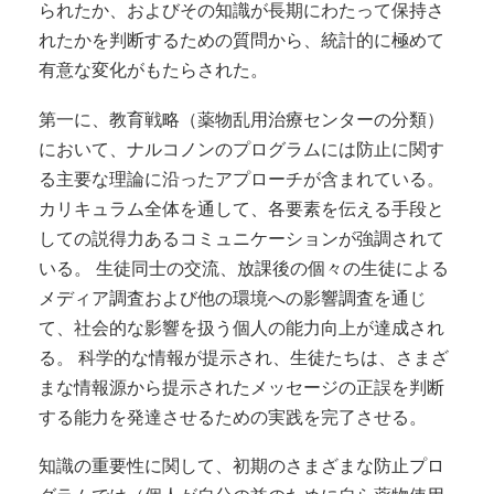
られたか、およびその知識が長期にわたって保持さ
れたかを判断するための質問から、統計的に極めて
有意な変化がもたらされた。
第一に、教育戦略（薬物乱用治療センターの分類）
において、ナルコノンのプログラムには防止に関す
る主要な理論に沿ったアプローチが含まれている。
カリキュラム全体を通して、各要素を伝える手段と
しての説得力あるコミュニケーションが強調されて
いる。 生徒同士の交流、放課後の個々の生徒による
メディア調査および他の環境への影響調査を通じ
て、社会的な影響を扱う個人の能力向上が達成され
る。 科学的な情報が提示され、生徒たちは、さまざ
まな情報源から提示されたメッセージの正誤を判断
する能力を発達させるための実践を完了させる。
知識の重要性に関して、初期のさまざまな防止プロ