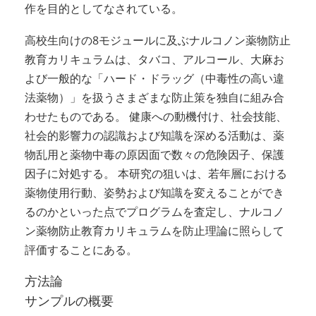
作を目的としてなされている。
高校生向けの8モジュールに及ぶナルコノン薬物防止
教育カリキュラムは、タバコ、アルコール、大麻お
よび一般的な「ハード・ドラッグ（中毒性の高い違
法薬物）」を扱うさまざまな防止策を独自に組み合
わせたものである。 健康への動機付け、社会技能、
社会的影響力の認識および知識を深める活動は、薬
物乱用と薬物中毒の原因面で数々の危険因子、保護
因子に対処する。 本研究の狙いは、若年層における
薬物使用行動、姿勢および知識を変えることができ
るのかといった点でプログラムを査定し、ナルコノ
ン薬物防止教育カリキュラムを防止理論に照らして
評価することにある。
方法論
サンプルの概要