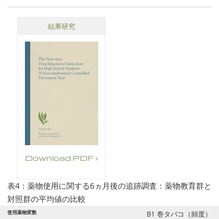
結果研究
Download PDF ›
表4：薬物使用に関する6ヵ月後の追跡調査：薬物教育群と
対照群の平均値の比較
B1 巻タバコ（頻度）