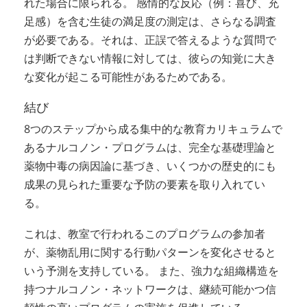
れた場合に限られる。 感情的な反応（例：喜び、充
足感）を含む生徒の満足度の測定は、さらなる調査
が必要である。それは、正誤で答えるような質問で
は判断できない情報に対しては、彼らの知覚に大き
な変化が起こる可能性があるためである。
結び
8つのステップから成る集中的な教育カリキュラムで
あるナルコノン・プログラムは、完全な基礎理論と
薬物中毒の病因論に基づき、いくつかの歴史的にも
成果の見られた重要な予防の要素を取り入れてい
る。
これは、教室で行われるこのプログラムの参加者
が、薬物乱用に関する行動パターンを変化させると
いう予測を支持している。 また、強力な組織構造を
持つナルコノン・ネットワークは、継続可能かつ信