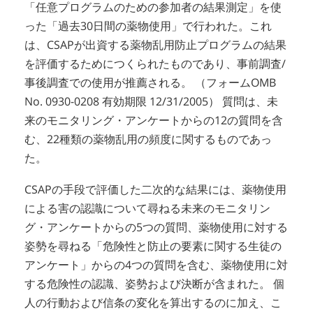
「任意プログラムのための参加者の結果測定」を使
った「過去30日間の薬物使用」で行われた。これ
は、CSAPが出資する薬物乱用防止プログラムの結果
を評価するためにつくられたものであり、事前調査/
事後調査での使用が推薦される。 （フォームOMB
No. 0930-0208 有効期限 12/31/2005） 質問は、未
来のモニタリング・アンケートからの12の質問を含
む、22種類の薬物乱用の頻度に関するものであっ
た。
CSAPの手段で評価した二次的な結果には、薬物使用
による害の認識について尋ねる未来のモニタリン
グ・アンケートからの5つの質問、薬物使用に対する
姿勢を尋ねる「危険性と防止の要素に関する生徒の
アンケート」からの4つの質問を含む、薬物使用に対
する危険性の認識、姿勢および決断が含まれた。 個
人の行動および信条の変化を算出するのに加え、こ