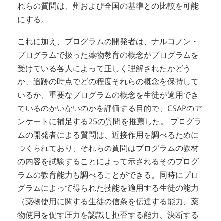
れらの質問は、州および全国の基準との比較を可能
にする。
これに加え、プログラムの開発者は、ナルコノン・
プログラムで扱った薬物教育の概念がプログラムを
受けている各人によって正しく理解されたかどう
か、追跡の時点でどの程度それらの概念を保持して
いるか、重要なプログラムの概念を生徒が適用でき
ているのかいないのかを評価する目的で、CSAPのア
ンケートに補足する25の質問を推薦した。 プログラ
ムの開発者による質問は、近接作用を調べるために
つくられており、それらの質問はプログラムの教材
の内容を試験することによって示されるそのプログ
ラムの教育能力も調べることができる。同時にプロ
グラムによって得られた技能を適用する生徒の能力
（薬物使用に関する生徒の信条を伝達する能力、薬
物使用を促す圧力を認識し拒否する能力、決断する