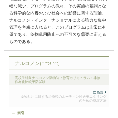
幅な減少、プログラムの教材、その実施の基調とな
る科学的な内容および社会への影響に関する理論、
ナルコノン・インターナショナルによる強力な集中
管理を考慮に入れると、このプログラムは非常に有
望であり、薬物乱用防止への不可欠な需要に応える
ものである。
ナルコノンについて
高校生対象ナルコノン薬物防止教育カリキュラム：非無
作為化比較予防試験
次画面
薬物乱用に対する治療後のルーティン経過モニタリング
のための簡潔方法
≡
索引