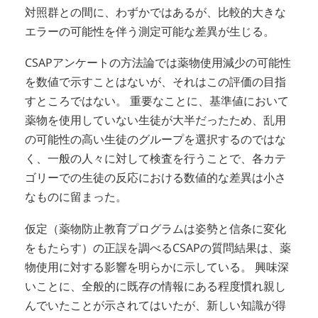
対照群との間に、わずかではあるが、比較的大きな
エラーの可能性を伴う測定可能な差異が生じる。
CSAPアンケートの方法論では薬物使用減少の可能性
を数値で示すことはないが、それはこの評価の目指
すところではない。 重要なことに、基準値において
薬物を使用していない生徒が大半だったため、乱用
の可能性の高い生徒のグループを選択するのではな
く、一般の人々に対して検査を行うことで、各カテ
ゴリーでの生徒の反応における数値的な差異は小さ
なものに留まった。
仮定（薬物防止教育プログラムは姿勢と信条に変化
をもたらす）の正誤を調べるCSAPの質問結果は、薬
物使用に対する影響を明らかに示している。 興味深
いことに、全般的に既存の情報にある程度慣れ親し
んでいたことが示されてはいたが、新しい知識が得