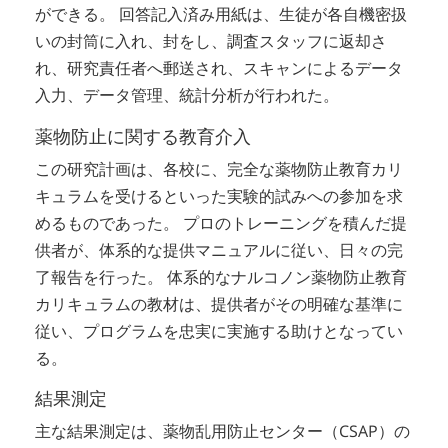
ができる。 回答記入済み用紙は、生徒が各自機密扱
いの封筒に入れ、封をし、調査スタッフに返却さ
れ、研究責任者へ郵送され、スキャンによるデータ
入力、データ管理、統計分析が行われた。
薬物防止に関する教育介入
この研究計画は、各校に、完全な薬物防止教育カリ
キュラムを受けるといった実験的試みへの参加を求
めるものであった。 プロのトレーニングを積んだ提
供者が、体系的な提供マニュアルに従い、日々の完
了報告を行った。 体系的なナルコノン薬物防止教育
カリキュラムの教材は、提供者がその明確な基準に
従い、プログラムを忠実に実施する助けとなってい
る。
結果測定
主な結果測定は、薬物乱用防止センター（CSAP）の