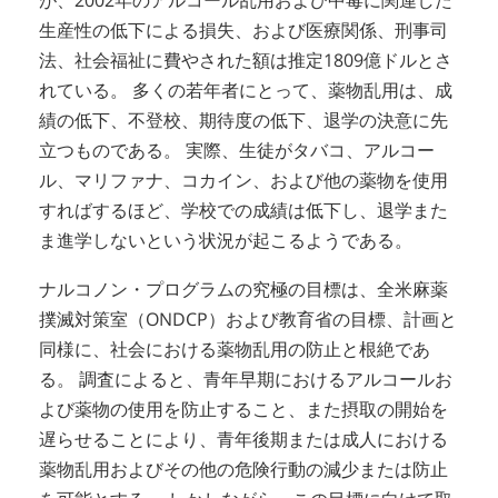
生産性の低下による損失、および医療関係、刑事司
法、社会福祉に費やされた額は推定1809億ドルとさ
れている。 多くの若年者にとって、薬物乱用は、成
績の低下、不登校、期待度の低下、退学の決意に先
立つものである。 実際、生徒がタバコ、アルコー
ル、マリファナ、コカイン、および他の薬物を使用
すればするほど、学校での成績は低下し、退学また
ま進学しないという状況が起こるようである。
ナルコノン・プログラムの究極の目標は、全米麻薬
撲滅対策室（ONDCP）および教育省の目標、計画と
同様に、社会における薬物乱用の防止と根絶であ
る。 調査によると、青年早期におけるアルコールお
よび薬物の使用を防止すること、また摂取の開始を
遅らせることにより、青年後期または成人における
薬物乱用およびその他の危険行動の減少または防止