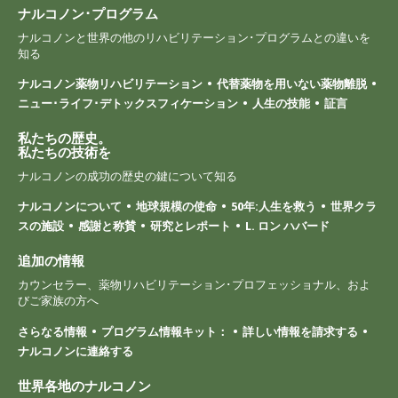
ナルコノン･プログラム
ナルコノンと世界の他のリハビリテーション･プログラムとの違いを
知る
ナルコノン薬物リハビリテーション
代替薬物を用いない薬物離脱
ニュー･ライフ･デトックスフィケーション
人生の技能
証言
私たちの歴史。
私たちの技術を
ナルコノンの成功の歴史の鍵について知る
ナルコノンについて
地球規模の使命
50年:人生を救う
世界クラ
スの施設
感謝と称賛
研究とレポート
L. ロン ハバード
追加の情報
カウンセラー、薬物リハビリテーション･プロフェッショナル、およ
びご家族の方へ
さらなる情報
プログラム情報キット：
詳しい情報を請求する
ナルコノンに連絡する
世界各地のナルコノン