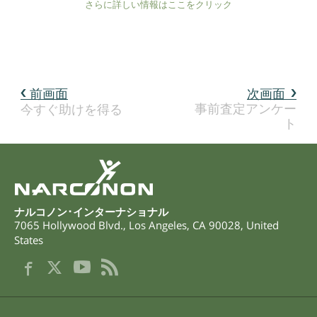
さらに詳しい情報はここをクリック
前画面
次画面
事前査定アンケー
今すぐ助けを得る
ト
ナルコノン･インターナショナル
7065 Hollywood Blvd.
,
Los Angeles
,
CA
90028
,
United
States